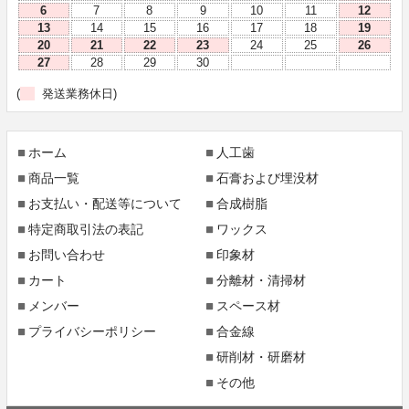
6
7
8
9
10
11
12
13
14
15
16
17
18
19
20
21
22
23
24
25
26
27
28
29
30
(
発送業務休日)
ホーム
人工歯
商品一覧
石膏および埋没材
お支払い・配送等について
合成樹脂
特定商取引法の表記
ワックス
お問い合わせ
印象材
カート
分離材・清掃材
メンバー
スペース材
プライバシーポリシー
合金線
研削材・研磨材
その他