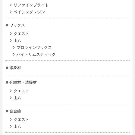
リファインブライト
ベイシングレジン
ワックス
クエスト
山八
プロラインワックス
バイトリムスティック
印象材
分離材・清掃材
クエスト
山八
合金線
クエスト
山八