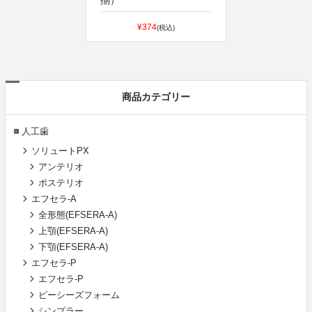
¥374
(税込)
商品カテゴリー
人工歯
ソリュートPX
アンテリオ
ポステリオ
エフセラ-A
全形態(EFSERA-A)
上顎(EFSERA-A)
下顎(EFSERA-A)
エフセラ-P
エフセラ-P
ピーシーズフォーム
シンプラー