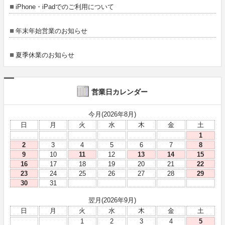
iPhone・iPadでのご利用について
年末年始営業のお知らせ
夏季休業のお知らせ
営業日カレンダー
今月(2026年8月)
日
月
火
水
木
金
土
1
2
3
4
5
6
7
8
9
10
11
12
13
14
15
16
17
18
19
20
21
22
23
24
25
26
27
28
29
30
31
翌月(2026年9月)
日
月
火
水
木
金
土
1
2
3
4
5