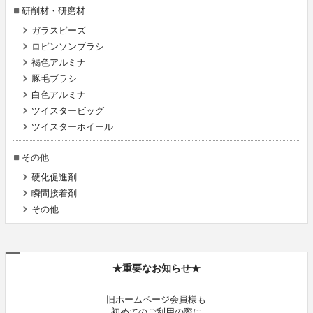
研削材・研磨材
ガラスビーズ
ロビンソンブラシ
褐色アルミナ
豚毛ブラシ
白色アルミナ
ツイスタービッグ
ツイスターホイール
その他
硬化促進剤
瞬間接着剤
その他
★重要なお知らせ★
旧ホームページ会員様も
初めてのご利用の際に