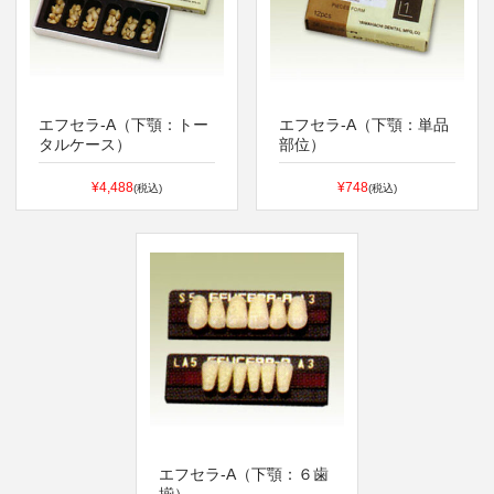
エフセラ-A（下顎：トー
エフセラ-A（下顎：単品
タルケース）
部位）
¥4,488
¥748
(税込)
(税込)
エフセラ-A（下顎：６歯
揃）