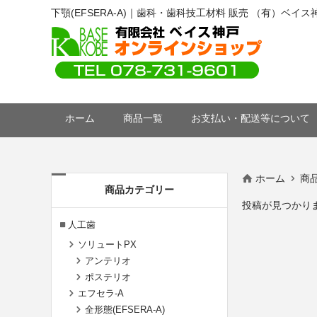
下顎(EFSERA-A)｜歯科・歯科技工材料 販売 （有）ベイス
ホーム
商品一覧
お支払い・配送等について
ホーム
商
商品カテゴリー
投稿が見つかり
人工歯
ソリュートPX
アンテリオ
ポステリオ
エフセラ-A
全形態(EFSERA-A)