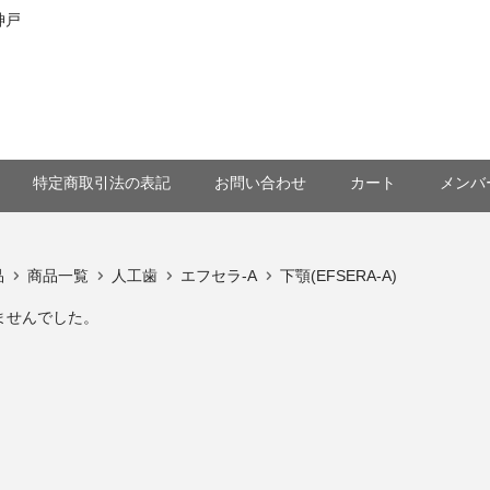
神戸
特定商取引法の表記
お問い合わせ
カート
メンバ
品
商品一覧
人工歯
エフセラ-A
下顎(EFSERA-A)
ませんでした。