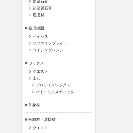
硬質石膏
超硬質石膏
埋没材
合成樹脂
ベイシス
リファインブライト
ベイシングレジン
ワックス
クエスト
山八
プロラインワックス
バイトリムスティック
印象材
分離材・清掃材
クエスト