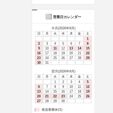
営業日カレンダー
今月(2026年8月)
日
月
火
水
木
金
土
1
2
3
4
5
6
7
8
9
10
11
12
13
14
15
16
17
18
19
20
21
22
23
24
25
26
27
28
29
30
31
翌月(2026年9月)
日
月
火
水
木
金
土
1
2
3
4
5
6
7
8
9
10
11
12
13
14
15
16
17
18
19
20
21
22
23
24
25
26
27
28
29
30
(
発送業務休日)