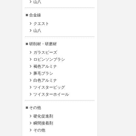
山八
合金線
クエスト
山八
研削材・研磨材
ガラスビーズ
ロビンソンブラシ
褐色アルミナ
豚毛ブラシ
白色アルミナ
ツイスタービッグ
ツイスターホイール
その他
硬化促進剤
瞬間接着剤
その他