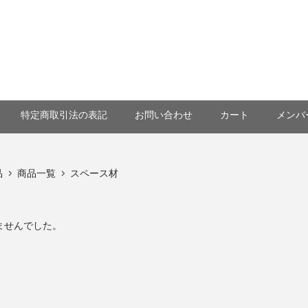
特定商取引法の表記
お問い合わせ
カート
メンバ
品
商品一覧
スペース材
ませんでした。