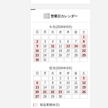
営業日カレンダー
今月(2026年8月)
日
月
火
水
木
金
土
1
2
3
4
5
6
7
8
9
10
11
12
13
14
15
16
17
18
19
20
21
22
23
24
25
26
27
28
29
30
31
翌月(2026年9月)
日
月
火
水
木
金
土
1
2
3
4
5
6
7
8
9
10
11
12
13
14
15
16
17
18
19
20
21
22
23
24
25
26
27
28
29
30
(
発送業務休日)