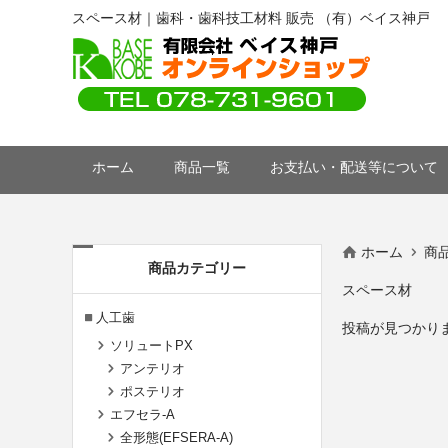
スペース材｜歯科・歯科技工材料 販売 （有）ベイス神戸
ホーム
商品一覧
お支払い・配送等について
ホーム
商
商品カテゴリー
スペース材
人工歯
投稿が見つかり
ソリュートPX
アンテリオ
ポステリオ
エフセラ-A
全形態(EFSERA-A)