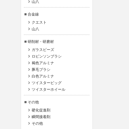
山八
合金線
クエスト
山八
研削材・研磨材
ガラスビーズ
ロビンソンブラシ
褐色アルミナ
豚毛ブラシ
白色アルミナ
ツイスタービッグ
ツイスターホイール
その他
硬化促進剤
瞬間接着剤
その他