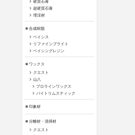
硬質石膏
超硬質石膏
埋没材
合成樹脂
ベイシス
リファインブライト
ベイシングレジン
ワックス
クエスト
山八
プロラインワックス
バイトリムスティック
印象材
分離材・清掃材
クエスト