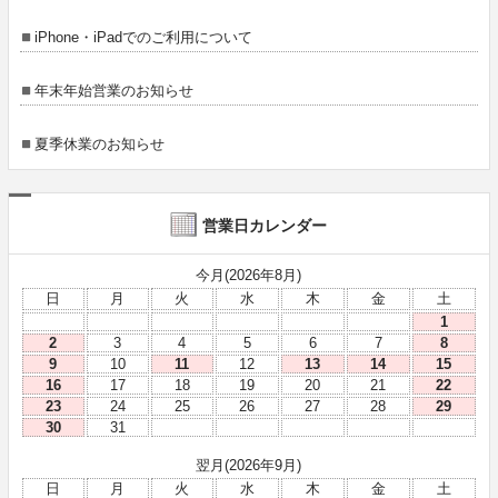
iPhone・iPadでのご利用について
年末年始営業のお知らせ
夏季休業のお知らせ
営業日カレンダー
今月(2026年8月)
日
月
火
水
木
金
土
1
2
3
4
5
6
7
8
9
10
11
12
13
14
15
16
17
18
19
20
21
22
23
24
25
26
27
28
29
30
31
翌月(2026年9月)
日
月
火
水
木
金
土