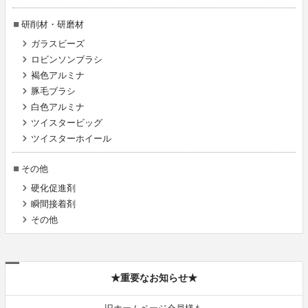
研削材・研磨材
ガラスビーズ
ロビンソンブラシ
褐色アルミナ
豚毛ブラシ
白色アルミナ
ツイスタービッグ
ツイスターホイール
その他
硬化促進剤
瞬間接着剤
その他
★重要なお知らせ★