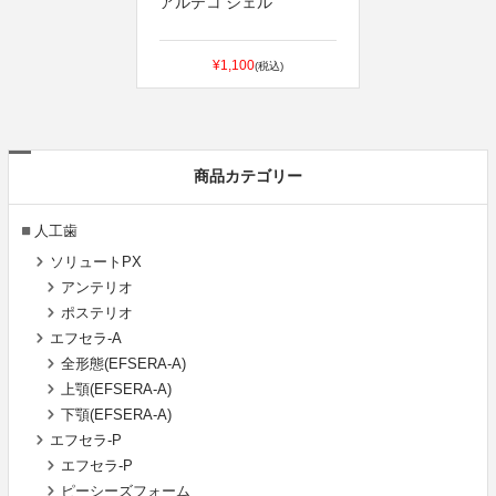
アルテコ ジェル
¥1,100
(税込)
商品カテゴリー
人工歯
ソリュートPX
アンテリオ
ポステリオ
エフセラ-A
全形態(EFSERA-A)
上顎(EFSERA-A)
下顎(EFSERA-A)
エフセラ-P
エフセラ-P
ピーシーズフォーム