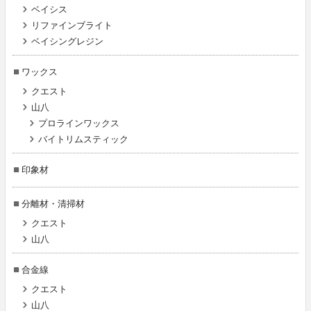
ベイシス
リファインブライト
ベイシングレジン
ワックス
クエスト
山八
プロラインワックス
バイトリムスティック
印象材
分離材・清掃材
クエスト
山八
合金線
クエスト
山八