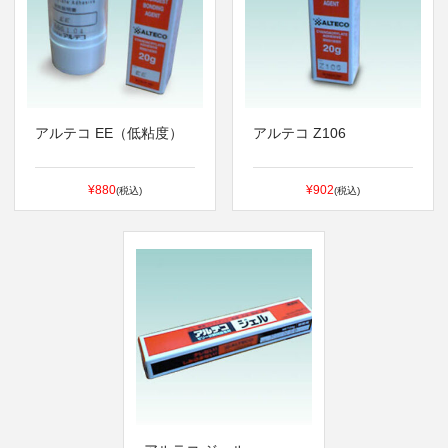
アルテコ EE（低粘度）
アルテコ Z106
¥880
¥902
(税込)
(税込)