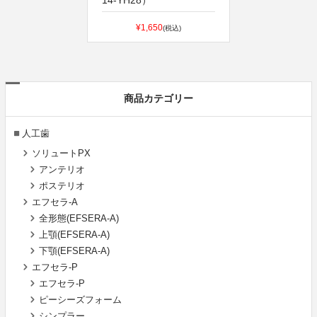
¥1,650
(税込)
商品カテゴリー
人工歯
ソリュートPX
アンテリオ
ポステリオ
エフセラ-A
全形態(EFSERA-A)
上顎(EFSERA-A)
下顎(EFSERA-A)
エフセラ-P
エフセラ-P
ピーシーズフォーム
シンプラー