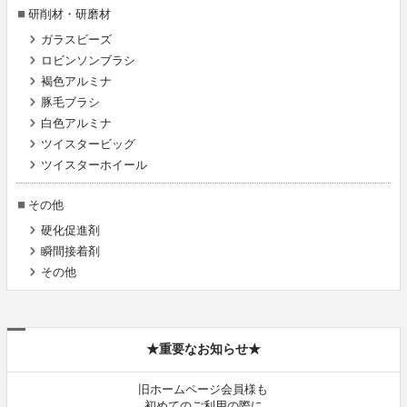
研削材・研磨材
ガラスビーズ
ロビンソンブラシ
褐色アルミナ
豚毛ブラシ
白色アルミナ
ツイスタービッグ
ツイスターホイール
その他
硬化促進剤
瞬間接着剤
その他
★重要なお知らせ★
旧ホームページ会員様も
初めてのご利用の際に