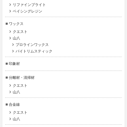
リファインブライト
ベイシングレジン
ワックス
クエスト
山八
プロラインワックス
バイトリムスティック
印象材
分離材・清掃材
クエスト
山八
合金線
クエスト
山八