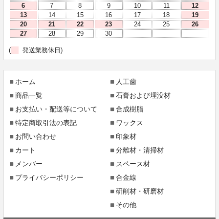
6
7
8
9
10
11
12
13
14
15
16
17
18
19
20
21
22
23
24
25
26
27
28
29
30
(
発送業務休日)
ホーム
人工歯
商品一覧
石膏および埋没材
お支払い・配送等について
合成樹脂
特定商取引法の表記
ワックス
お問い合わせ
印象材
カート
分離材・清掃材
メンバー
スペース材
プライバシーポリシー
合金線
研削材・研磨材
その他