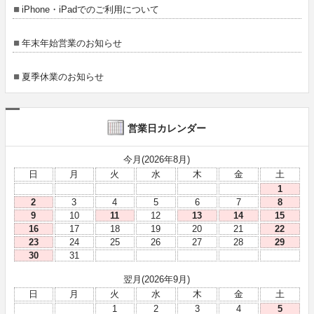
iPhone・iPadでのご利用について
年末年始営業のお知らせ
夏季休業のお知らせ
営業日カレンダー
今月(2026年8月)
日
月
火
水
木
金
土
1
2
3
4
5
6
7
8
9
10
11
12
13
14
15
16
17
18
19
20
21
22
23
24
25
26
27
28
29
30
31
翌月(2026年9月)
日
月
火
水
木
金
土
1
2
3
4
5