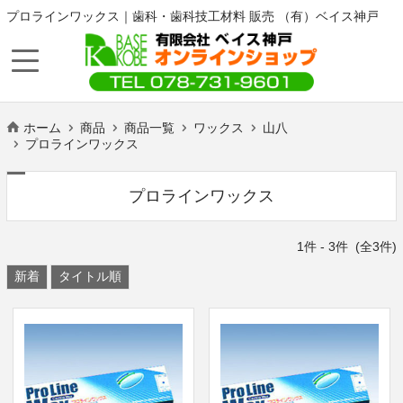
プロラインワックス｜歯科・歯科技工材料 販売 （有）ベイス神戸
ホーム
商品
商品一覧
ワックス
山八
プロラインワックス
プロラインワックス
1
件 -
3
件 (全
3
件)
新着
タイトル順