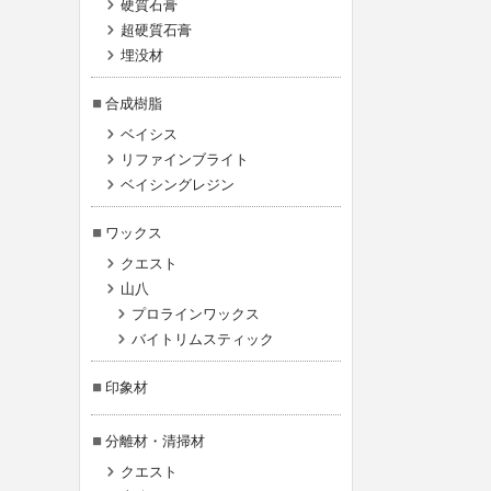
硬質石膏
超硬質石膏
埋没材
合成樹脂
ベイシス
リファインブライト
ベイシングレジン
ワックス
クエスト
山八
プロラインワックス
バイトリムスティック
印象材
分離材・清掃材
クエスト