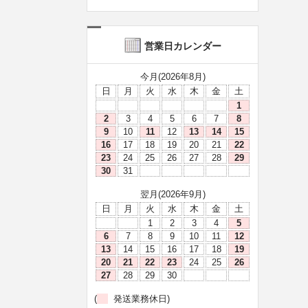
営業日カレンダー
今月(2026年8月)
日
月
火
水
木
金
土
1
2
3
4
5
6
7
8
9
10
11
12
13
14
15
16
17
18
19
20
21
22
23
24
25
26
27
28
29
30
31
翌月(2026年9月)
日
月
火
水
木
金
土
1
2
3
4
5
6
7
8
9
10
11
12
13
14
15
16
17
18
19
20
21
22
23
24
25
26
27
28
29
30
(
発送業務休日)