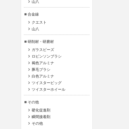
山八
合金線
クエスト
山八
研削材・研磨材
ガラスビーズ
ロビンソンブラシ
褐色アルミナ
豚毛ブラシ
白色アルミナ
ツイスタービッグ
ツイスターホイール
その他
硬化促進剤
瞬間接着剤
その他