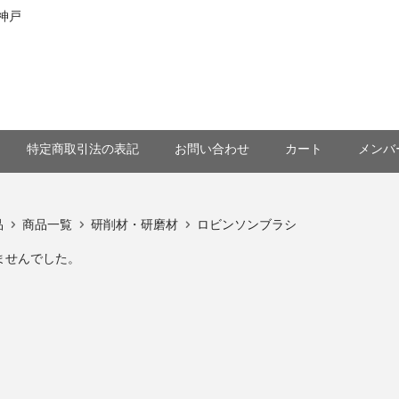
神戸
特定商取引法の表記
お問い合わせ
カート
メンバ
品
商品一覧
研削材・研磨材
ロビンソンブラシ
ませんでした。