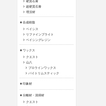
硬質石膏
超硬質石膏
埋没材
合成樹脂
ベイシス
リファインブライト
ベイシングレジン
ワックス
クエスト
山八
プロラインワックス
バイトリムスティック
印象材
分離材・清掃材
クエスト