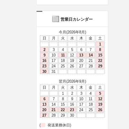
営業日カレンダー
今月(2026年8月)
日
月
火
水
木
金
土
1
2
3
4
5
6
7
8
9
10
11
12
13
14
15
16
17
18
19
20
21
22
23
24
25
26
27
28
29
30
31
翌月(2026年9月)
日
月
火
水
木
金
土
1
2
3
4
5
6
7
8
9
10
11
12
13
14
15
16
17
18
19
20
21
22
23
24
25
26
27
28
29
30
(
発送業務休日)