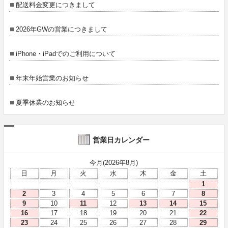
配送料金変更につきまして
2026年GWの営業につきまして
iPhone・iPadでのご利用について
年末年始営業のお知らせ
夏季休業のお知らせ
営業日カレンダー
今月(2026年8月)
日
月
火
水
木
金
土
1
2
3
4
5
6
7
8
9
10
11
12
13
14
15
16
17
18
19
20
21
22
23
24
25
26
27
28
29