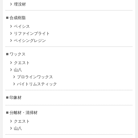
埋没材
合成樹脂
ベイシス
リファインブライト
ベイシングレジン
ワックス
クエスト
山八
プロラインワックス
バイトリムスティック
印象材
分離材・清掃材
クエスト
山八