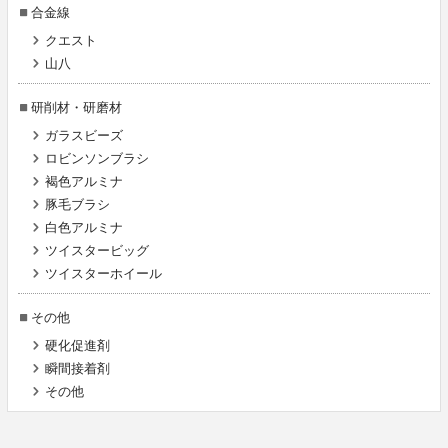
合金線
クエスト
山八
研削材・研磨材
ガラスビーズ
ロビンソンブラシ
褐色アルミナ
豚毛ブラシ
白色アルミナ
ツイスタービッグ
ツイスターホイール
その他
硬化促進剤
瞬間接着剤
その他