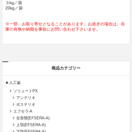
３kg／袋
20kg／袋
※一部、お取り寄せとなることがあります。お急ぎの場合は、在
庫の有無や納期を事前にお問い合わせ下さいませ。
商品カテゴリー
人工歯
ソリュートPX
アンテリオ
ポステリオ
エフセラ-A
全形態(EFSERA-A)
上顎(EFSERA-A)
下顎(EFSERA-A)