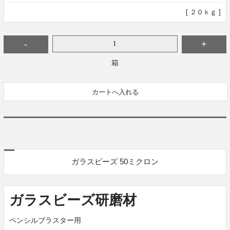
[ ２０ｋｇ ]
箱
ガラスビーズ 50ミクロン
ガラスビーズ研磨材
ペンシルブラスター用