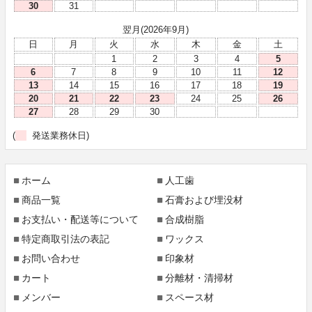
30
31
翌月(2026年9月)
日
月
火
水
木
金
土
1
2
3
4
5
6
7
8
9
10
11
12
13
14
15
16
17
18
19
20
21
22
23
24
25
26
27
28
29
30
(
発送業務休日)
ホーム
人工歯
商品一覧
石膏および埋没材
お支払い・配送等について
合成樹脂
特定商取引法の表記
ワックス
お問い合わせ
印象材
カート
分離材・清掃材
メンバー
スペース材