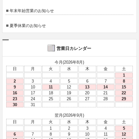
年末年始営業のお知らせ
夏季休業のお知らせ
営業日カレンダー
今月(2026年8月)
日
月
火
水
木
金
土
1
2
3
4
5
6
7
8
9
10
11
12
13
14
15
16
17
18
19
20
21
22
23
24
25
26
27
28
29
30
31
翌月(2026年9月)
日
月
火
水
木
金
土
1
2
3
4
5
6
7
8
9
10
11
12