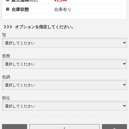
(税込)
在庫状態
在庫有り
オプションを指定してください。
顎
形態
色調
部位