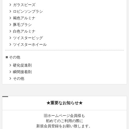
ガラスビーズ
ロビンソンブラシ
褐色アルミナ
豚毛ブラシ
白色アルミナ
ツイスタービッグ
ツイスターホイール
その他
硬化促進剤
瞬間接着剤
その他
★重要なお知らせ★
旧ホームページ会員様も
初めてのご利用の際に
新規会員登録をお願い致します。