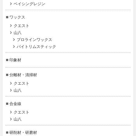
ベイシングレジン
ワックス
クエスト
山八
プロラインワックス
バイトリムスティック
印象材
分離材・清掃材
クエスト
山八
合金線
クエスト
山八
研削材・研磨材