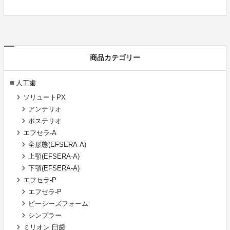
商品カテゴリー
人工歯
ソリュートPX
アンテリオ
ポステリオ
エフセラ-A
全形態(EFSERA-A)
上顎(EFSERA-A)
下顎(EFSERA-A)
エフセラ-P
エフセラ-P
ピーシーズフォーム
シンプラー
ミリオン 臼歯