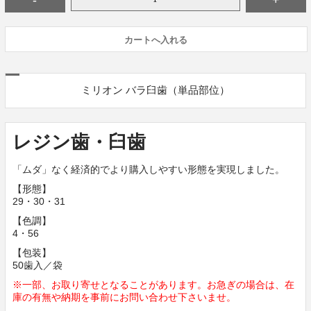
ミリオン バラ臼歯（単品部位）
レジン歯・臼歯
「ムダ」なく経済的でより購入しやすい形態を実現しました。
【形態】
29・30・31
【色調】
4・56
【包装】
50歯入／袋
※一部、お取り寄せとなることがあります。お急ぎの場合は、在
庫の有無や納期を事前にお問い合わせ下さいませ。