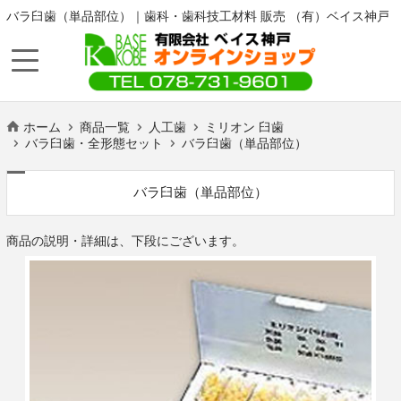
バラ臼歯（単品部位）｜歯科・歯科技工材料 販売 （有）ベイス神戸
ホーム
商品一覧
人工歯
ミリオン 臼歯
バラ臼歯・全形態セット
バラ臼歯（単品部位）
バラ臼歯（単品部位）
商品の説明・詳細は、下段にございます。