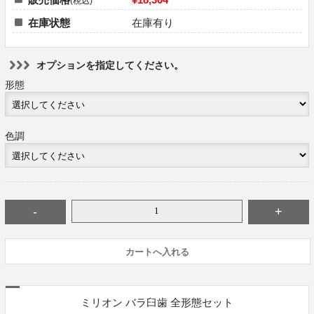
(税込)
在庫状態
在庫有り
オプションを指定してください。
形態
色調
ミリオン バラ臼歯 全形態セット