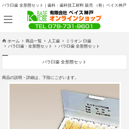
バラ臼歯 全形態セット｜歯科・歯科技工材料 販売 （有）ベイス神戸
ホーム
商品一覧
人工歯
ミリオン 臼歯
バラ臼歯・全形態セット
バラ臼歯 全形態セット
バラ臼歯 全形態セット
商品の説明・詳細は、下段にございます。