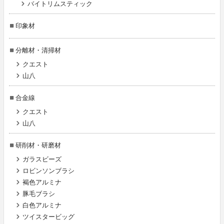
バイトリムスティック
印象材
分離材・清掃材
クエスト
山八
合金線
クエスト
山八
研削材・研磨材
ガラスビーズ
ロビンソンブラシ
褐色アルミナ
豚毛ブラシ
白色アルミナ
ツイスタービッグ