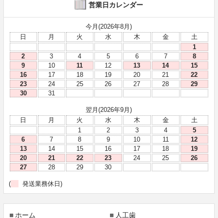
営業日カレンダー
今月(2026年8月)
日
月
火
水
木
金
土
1
2
3
4
5
6
7
8
9
10
11
12
13
14
15
16
17
18
19
20
21
22
23
24
25
26
27
28
29
30
31
翌月(2026年9月)
日
月
火
水
木
金
土
1
2
3
4
5
6
7
8
9
10
11
12
13
14
15
16
17
18
19
20
21
22
23
24
25
26
27
28
29
30
(
発送業務休日)
ホーム
人工歯