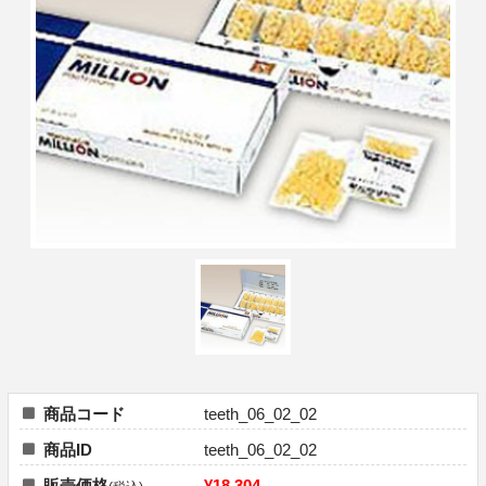
商品コード
teeth_06_02_02
商品ID
teeth_06_02_02
販売価格
¥18,304