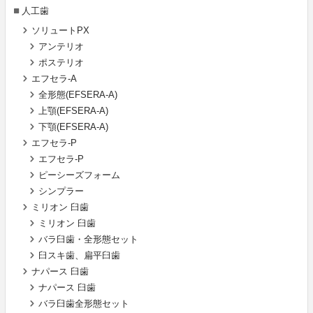
人工歯
ソリュートPX
アンテリオ
ポステリオ
エフセラ-A
全形態(EFSERA-A)
上顎(EFSERA-A)
下顎(EFSERA-A)
エフセラ-P
エフセラ-P
ピーシーズフォーム
シンプラー
ミリオン 臼歯
ミリオン 臼歯
バラ臼歯・全形態セット
臼スキ歯、扁平臼歯
ナパース 臼歯
ナパース 臼歯
バラ臼歯全形態セット