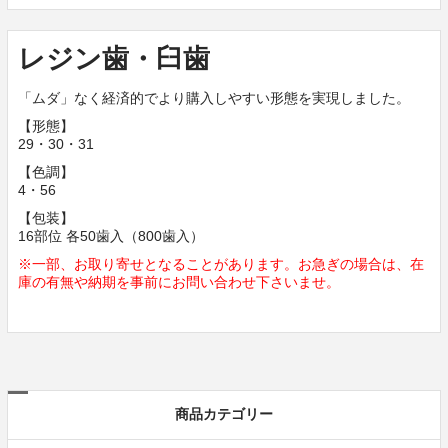
レジン歯・臼歯
「ムダ」なく経済的でより購入しやすい形態を実現しました。
【形態】
29・30・31
【色調】
4・56
【包装】
16部位 各50歯入（800歯入）
※一部、お取り寄せとなることがあります。お急ぎの場合は、在
庫の有無や納期を事前にお問い合わせ下さいませ。
商品カテゴリー